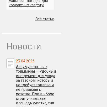
машиной - находка для
компактных квартир!
Все статьи
Новости
27.04.2026
Аккумуляторные
триммеры — удобный
инструмент для ухода
за газоном, который
не требует топлива и
не привязан к
розетке. При выборе
стоит учитывать
площадь участка, тип