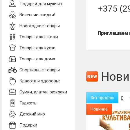
Подарки для мужчин
+375 (2
Весенние скидки!
Новогодние товары
Приглашаем к
Товары для школы
Товары для кухни
Товары для дома
Спортивные товары
Нови
Красота и здоровье
Сумки, клатчи, рюкзаки
Хит продаж
0
Хит продаж
0
Гаджеты
Новинка
Новинка
Детский мир
Подарки