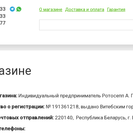
33
О магазине
Доставка и оплата
Гарантия
33
77
азине
газина:
Индивидуальный предприниматель Ротосепп А. Г
во о регистрации:
№ 191361218, выдано Витебским гор
очтовых отправлений:
220140, Республика Беларусь, г. 
телефоны: