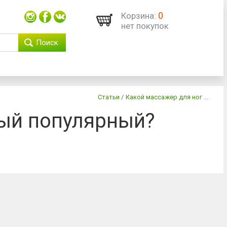
0
Корзина:
нет покупок
Поиск
Статьи
/
Какой массажер для ног ...
мый популярный?