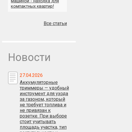
машиной - находка для
компактных квартир!
Все статьи
Новости
27.04.2026
Аккумуляторные
триммеры — удобный
инструмент для ухода
за газоном, который
не требует топлива и
не привязан к
розетке. При выборе
стоит учитывать
площадь участка, тип