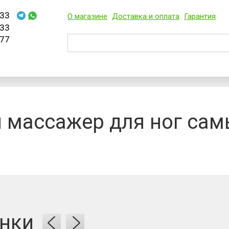
33
О магазине
Доставка и оплата
Гарантия
33
77
 массажер для ног са
нки