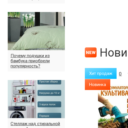
Нови
Почему подушки из
бамбука приобрели
популярность?
Хит продаж
0
Хит продаж
0
Новинка
Новинка
%
Стеллаж над стиральной