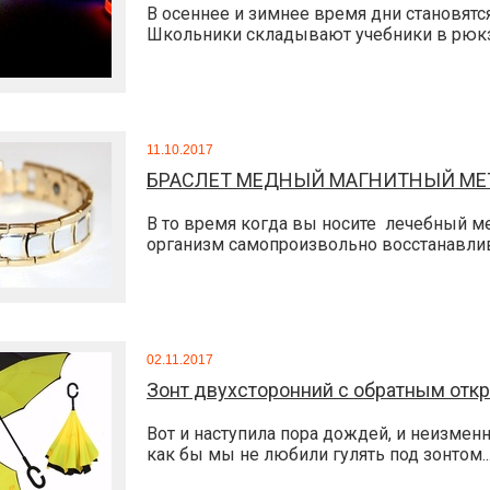
В осеннее и зимнее время дни становятся
Школьники складывают учебники в рюкзак
11.10.2017
БРАСЛЕТ МЕДНЫЙ МАГНИТНЫЙ МЕ
В то время когда вы носите лечебный ме
организм самопроизвольно восстанавлива
02.11.2017
Зонт двухсторонний с обратным отк
Вот и наступила пора дождей, и неизмен
как бы мы не любили гулять под зонтом..