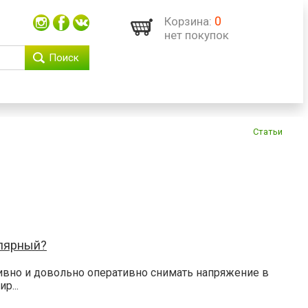
0
Корзина:
нет покупок
Поиск
Статьи
улярный?
но и довольно оперативно снимать напряжение в
р...