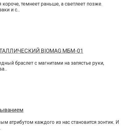
 короче, темнеет раньше, а светлеет позже.
и и с...
ТАЛЛИЧЕСКИЙ BIOMAG МБМ-01
дный браслет с магнитами на запястье руки,
...
рыванием
ным атрибутом каждого из нас становится зонтик. И
.