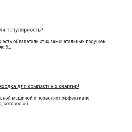
ли популярность?
х есть обладатели этих замечательных подушек
 б...
аходка для компактных квартир!
альной машиной и позволяет эффективно
 которое об...