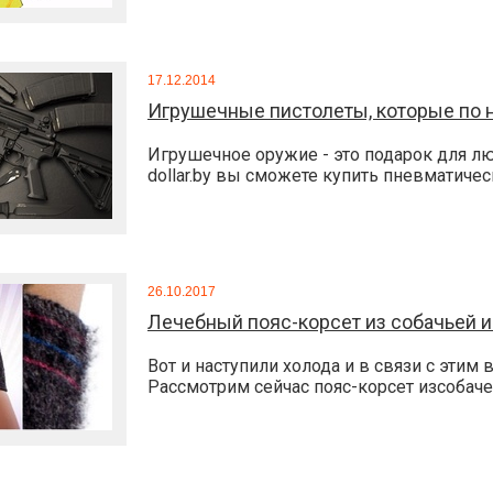
17.12.2014
Игрушечные пистолеты, которые по 
Игрушечное оружие - это подарок для л
dollar.by вы сможете купить пневматическо
26.10.2017
Лечебный пояс-корсет из собачьей и
Вот и наступили холода и в связи с этим 
Рассмотрим сейчас пояс-корсет изсобачей 