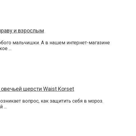
нраву и взрослым
юбого мальчишки. А в нашем интернет-магазине
е ...
 овечьей шерсти Waist Korset
возникает вопрос, как защитить себя в мороз.
...