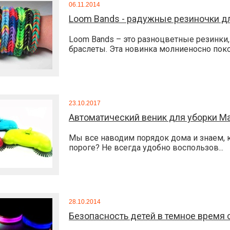
06.11.2014
Loom Bands - радужные резиночки д
Loom Bands – это разноцветные резинки
браслеты. Эта новинка молниеносно покор
23.10.2017
Автоматический веник для уборки M
Мы все наводим порядок дома и знаем, ка
пороге? Не всегда удобно воспользов...
28.10.2014
Безопасность детей в темное время 