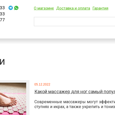
33
О магазине
Доставка и оплата
Гарантия
33
77
и
05.12.2022
Какой массажер для ног самый поп
Современные массажеры могут эффектив
ступнях и икрах, а также укрепить и тонизи