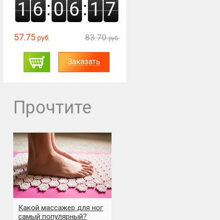
:
:
1
6
0
6
1
6
57.75
83.70
руб.
руб.
Заказать
Прочтите
Какой массажер для ног
самый популярный?