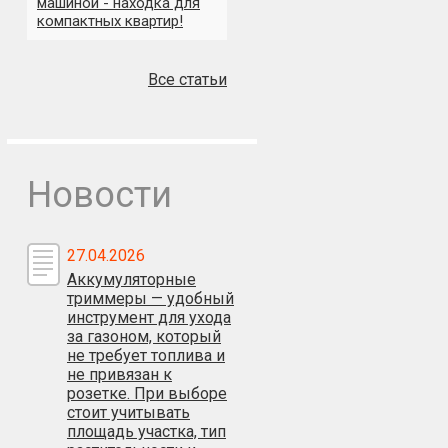
машиной - находка для
компактных квартир!
Все статьи
Новости
27.04.2026
Аккумуляторные
триммеры — удобный
инструмент для ухода
за газоном, который
не требует топлива и
не привязан к
розетке. При выборе
стоит учитывать
площадь участка, тип