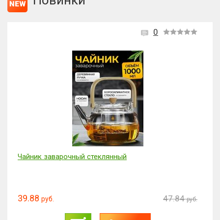
Новинки
0
Чайник заварочный стеклянный
39.88
47.84
руб.
руб.