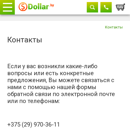
Корзи
Телефоны
закрыть
Контакты
Контакты
+375 29
604-11-33
+375 29
882-11-33
+375 17
315-37-77
Если у вас возникли какие-либо
вопросы или есть конкретные
предложения, Вы можете связаться с
нами с помощью нашей формы
обратной связи по электронной почте
или по телефонам:
+375 (29) 970-36-11