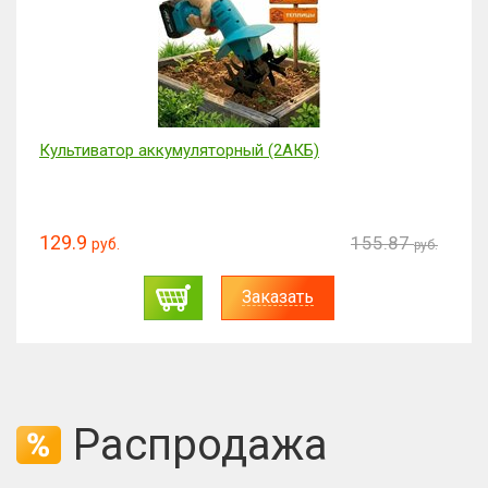
Культиватор аккумуляторный (2АКБ)
129.9
155.87
руб.
руб.
Заказать
Распродажа