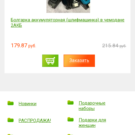
Болгарка аккумуляторная (шлифмашинка) в чемодане
2АКБ
179.87
215.84
руб.
руб.
Заказать
Подарочные
Новинки
наборы
Подарки для
РАСПРОДАЖА!
женщин