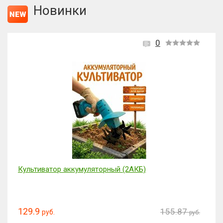
Новинки
0
Культиватор аккумуляторный (2АКБ)
129.9
155.87
руб.
руб.