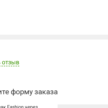
 отзыв
ателя:
ите форму заказа
ак Fashion через