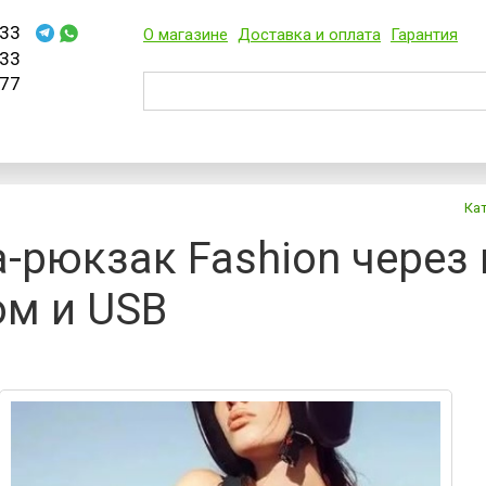
33
О магазине
Доставка и оплата
Гарантия
33
77
Ка
-рюкзак Fashion через
м и USB