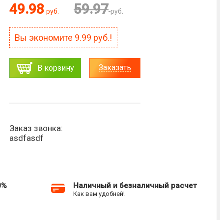
49.98
59.97
руб.
руб.
Вы экономите
9.99
руб.!
Заказать
В корзину
Заказ звонка:
asdfasdf
0%
Наличный и безналичный расчет
Как вам удобней!