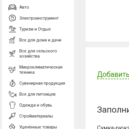
Авто
Электроинструмент
Туризм и Отдых
Все для дома и дачи
Все для сельского
хозяйства
Микроклиматическая
техника
Добавить
Сувенирная продукция
Имя пользов
Все для питомцев
Одежда и обувь
Заполн
Отзыв:
Стройматериалы
Уценённые товары
Сумка-рюкз