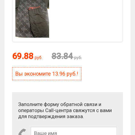
Оценка:
69.88
83.84
руб.
руб.
Антиспам:
Вы экономите
13.96
руб.!
Сколько будет 5 × 2?
Заполните форму обратной связи и
операторы Call-центра свяжутся с вами
для подтверждения заказа.