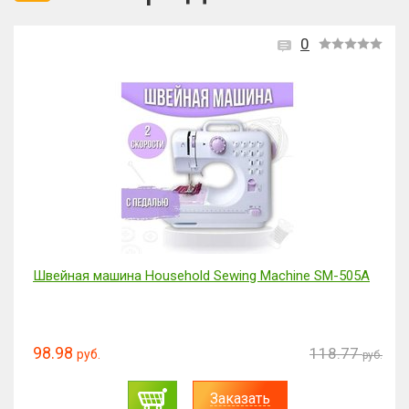
0
Швейная машина Household Sewing Machine SM-505A
98.98
118.77
руб.
руб.
Заказать