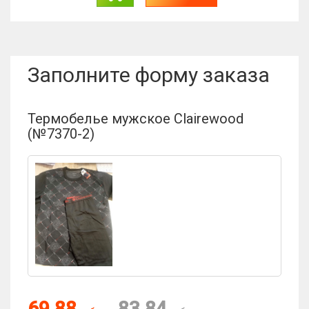
Заполните форму заказа
Термобелье мужское Clairewood
(№7370-2)
69.88
83.84