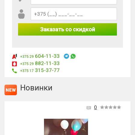
Заказать со скидкой
604-11-33
+375 29
882-11-33
+375 29
315-37-77
+375 17
Новинки
0