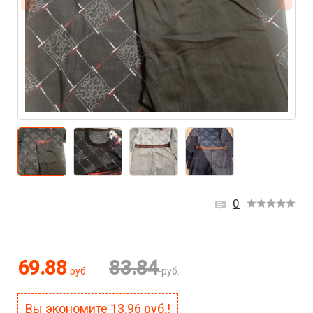
0
69.88
83.84
руб.
руб.
Вы экономите
13.96
руб.!