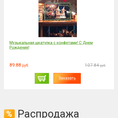
Музыкальная шкатулка с конфетами! С Днем
Рождения!
89.88
107.84
руб.
руб.
Заказать
Распродажа