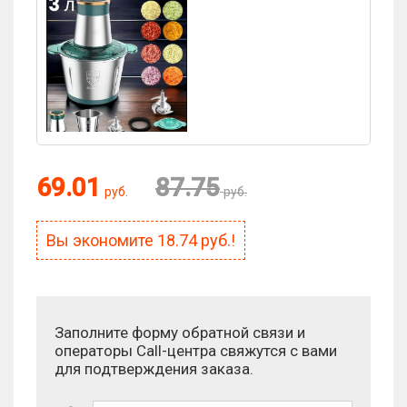
Оценка:
69.01
87.75
руб.
руб.
Антиспам:
Вы экономите
18.74
руб.!
Сколько будет 7 - 6?
Заполните форму обратной связи и
операторы Call-центра свяжутся с вами
для подтверждения заказа.