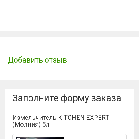
Добавить отзыв
Имя пользователя:
Заполните форму заказа
Отзыв:
Измельчитель KITCHEN EXPERT
(Молния) 5л