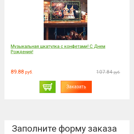
Музыкальная шкатулка с конфетами! Тортик!
89.88
107.84
руб.
.
руб.
Заказать
Заполните форму заказа