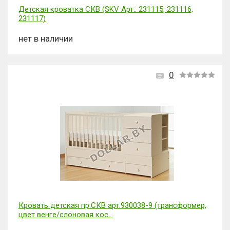
Детская кроватка СКВ (SKV Арт.: 231115, 231116,
231117)
нет в наличии
0
Кровать детская пр.СКВ арт.930038-9 (трансформер,
цвет венге/слоновая кос...