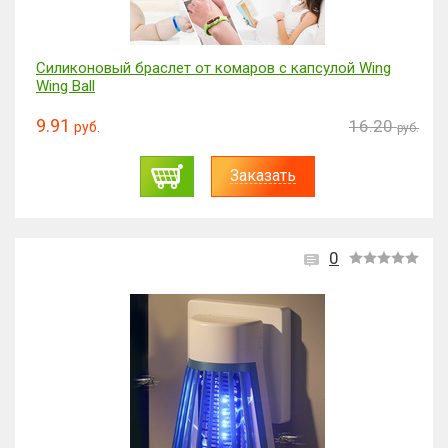
Силиконовый браслет от комаров с капсулой Wing
Wing Ball
9.91
16.20
руб.
руб.
Заказать
0