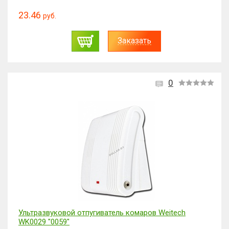
23.46
руб.
Заказать
0
Ультразвуковой отпугиватель комаров Weitech
WK0029 "0059"