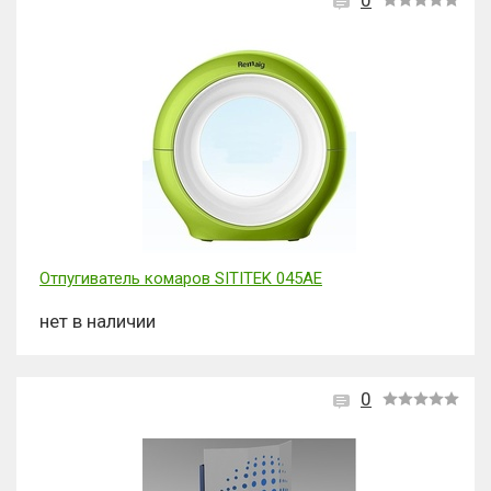
0
Отпугиватель комаров SITITEK 045AE
нет в наличии
0