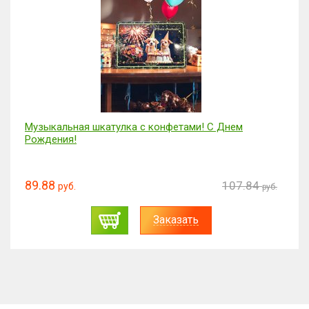
Музыкальная шкатулка с конфетами! С Днем
Рождения!
89.88
107.84
руб.
руб.
Заказать