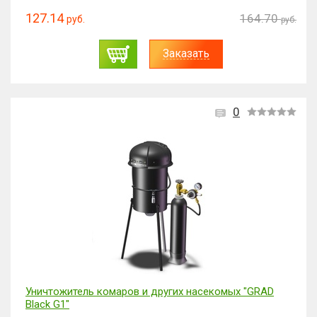
127.14
164.70
руб.
руб.
Заказать
0
Уничтожитель комаров и других насекомых "GRAD
Black G1"