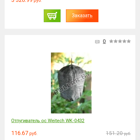
руб.
Заказать
0
Отпугиватель ос Weitech WK-0432
116.67
151.20
руб.
руб.