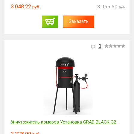
3 048.22
3 955.50
руб.
руб.
Заказать
0
Уничтожитель комаров Установка GRAD BLACK G2
3 328.99