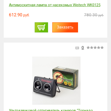
Антимоскитная лампа от насекомых Weitech WK0125
612.90
780.30
руб.
руб.
Заказать
0
Ультразвуковой отпугиватель комаров “Торнадо