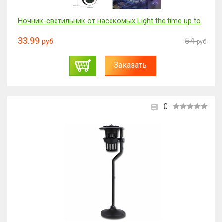
Ночник-светильник от насекомых Light the time up to
33.99
54
руб.
руб.
Заказать
0