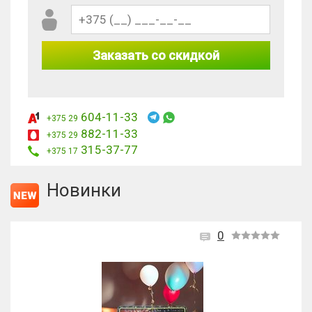
Заказать со скидкой
604-11-33
+375 29
882-11-33
+375 29
315-37-77
+375 17
Новинки
0