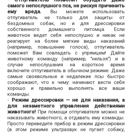
самого непослушного пса, не рискуя причинить
ему вреда.
Вы можете использовать
отпугиватель не только для защиты от
бездомных собак, но и для дрессировки
собственного домашнего питомца. Если
животное ведет себя непослушно и никак не
реагирует на более мягкие виды наказаний
(например, повышение голоса), отпугиватель
поможет Вам совладать с упрямцем! Дайте
животному команду (например, "нельзя") и в
случае непослушания на короткое время
включите отпугиватель в обычном режиме. Даже
самые своевольные и недалекие псы быстро
соображают, что к чему: начинают вести себя
хорошо и правильно выполнять все ваши
команды.
-
Режим дрессировки — не для наказания, а
для незаметного управления действиями
животного!
При помощи отпугивателя можно не
наказывать животного, а отдавать ему команды.
Просто переведите прибор в режим дрессировки
(в этом режиме ультразвук не пугает собаку,