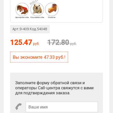
Оценка:
125.47
172.80
руб.
руб.
Антиспам:
Сколько будет 1 + 8?
Вы экономите
47.33
руб.!
Заполните форму обратной связи и
операторы Call-центра свяжутся с вами
для подтверждения заказа.