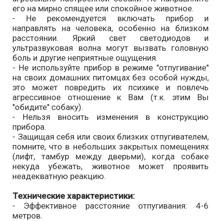
его на мирно спящее или спокойное животное.
- Не рекомендуется включать прибор и
направлять на человека, особенно на близком
расстоянии. Яркий свет светодиодов и
ультразвуковая волна могут вызвать головную
боль и другие неприятные ощущения.
- Не используйте прибор в режиме "отпугивание"
на своих домашних питомцах без особой нужды,
это может повредить их психике и повлечь
агрессивное отношение к Вам (т.к. этим Вы
"обидите" собаку).
- Нельзя вносить изменения в конструкцию
прибора.
- Защищая себя или своих близких отпугивателем,
помните, что в небольших закрытых помещениях
(лифт, тамбур между дверьми), когда собаке
некуда убежать, животное может проявить
неадекватную реакцию.
Технические характеристики:
- Эффективное расстояние отпугивания: 4-6
метров.