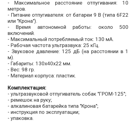
- Максимальное расстояние отпугивания: 10
метров.
- Питание отпугивателя: от батареи 9 В (типа 6F22
или "Крона").
- Время автономной работы: около 500
включений.
- Максимальный потребляемый ток: 130 мА.
- Рабочая частота ультразвука: 25 кГц.
- Звуковое давление: 125 дБ (на расстоянии в 1
м).
- Габариты: 130х40х22 мм.
- Вес: 98 гр.
- Материал корпуса: пластик.
Комплектация:
- ультразвуковой отпугиватель собак "ГРОМ-125";
- ремешок на руку;
- алкалиновая батарейка типа "Крона";
- инструкция по эксплуатации;
- упаковка.