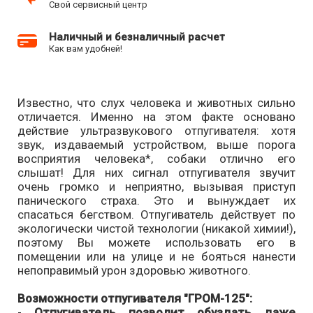
Свой сервисный центр
Наличный и безналичный расчет
Как вам удобней!
Известно, что слух человека и животных сильно
отличается. Именно на этом факте основано
действие ультразвукового отпугивателя: хотя
звук, издаваемый устройством, выше порога
восприятия человека*, собаки отлично его
слышат! Для них сигнал отпугивателя звучит
очень громко и неприятно, вызывая приступ
панического страха. Это и вынуждает их
спасаться бегством. Отпугиватель действует по
экологически чистой технологии (никакой химии!),
поэтому Вы можете использовать его в
помещении или на улице и не бояться нанести
непоправимый урон здоровью животного.
Возможности отпугивателя "ГРОМ-125":
-
Отпугиватель позволит обуздать даже