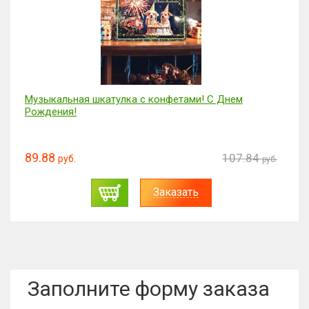
Музыкальная шкатулка с конфетами! С Днем
Рождения!
89.88
107.84
руб.
руб.
Заказать
Заполните форму заказа