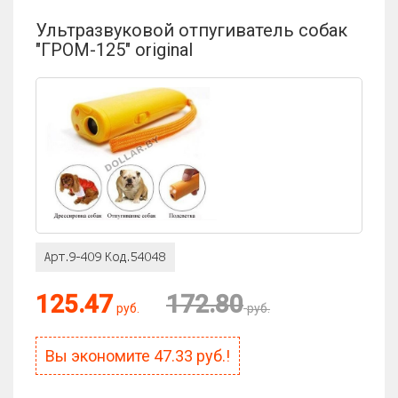
Ультразвуковой отпугиватель собак
"ГРОМ-125" original
125.47
172.80
руб.
руб.
Вы экономите
47.33
руб.!