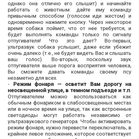
однако она отлично его слышит) и начинайте
работать с животным: дайте ему команду
привычным способом (голосом иди жестом) и
одновременно нажмите кнопку. Через некоторое
время собака поймет, что от нее требуется, и
будет выполнять команды только по сигналу
отпугивателя! Что это дает? Во-первых,
ультразвук собака услышит, даже если убежит
очень далеко (т.е., не будет видеть Вас и слышать
ваш голос). Во-вторых, поскольку звук
отпугивателя выше порога восприятия человека,
Вы сможете давать команды своему псу
незаметно для всех.
-
Режим фонаря — осветит Вам дорогу на
неосвещенной улице, в темном подъезде и т.п
.
Отпугивателем можно воспользоваться как
обычным фонариком в слабоосвещенных местах
или в ночное время на улице, так как встроенные
светодиоды могут работать независимо от
ультразвукового генератора. Чтобы активировать
режим фонаря, нужно перевести переключатель, в
крайнее левое положение, которое соответствует