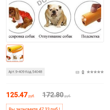
0
125.47
172.80
руб.
руб.
Вы экономите
47.33
руб.!