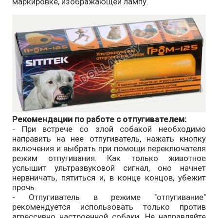
маркировке, изображающей лампу.
Рекомендации по работе с отпугивателем:
- При встрече со злой собакой необходимо
направить на нее отпугиватель, нажать кнопку
включения и выбрать при помощи переключателя
режим отпугивания. Как только животное
услышит ультразвуковой сигнал, оно начнет
нервничать, пятиться и, в конце концов, убежит
прочь.
- Отпугиватель в режиме "отпугивание"
рекомендуется использовать только против
агрессивно настроенной собаки. Не направляйте