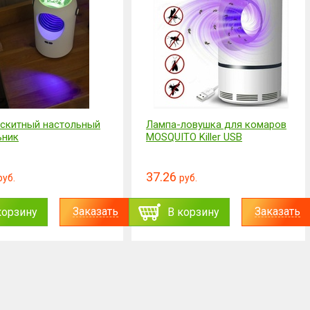
скитный настольный
Лампа-ловушка для комаров
ьник
MOSQUITO Killer USB
37.26
руб.
руб.
Заказать
Заказать
корзину
В корзину