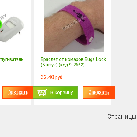
тпугиватель
Браслет от комаров Bugs Lock
(5 штук) (код.9-2662)
32.40
руб.
Заказать
Заказать
В корзину
Страницы