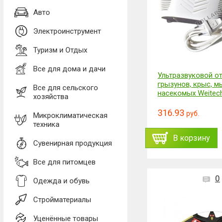
Авто
Электроинструмент
Туризм и Отдых
Все для дома и дачи
Ультразвуковой от
грызунов, крыс, м
Все для сельского
насекомых Weitech
хозяйства
316.93
руб.
Микроклиматическая
техника
В корзину
Сувенирная продукция
Все для питомцев
0
Одежда и обувь
Стройматериалы
Уценённые товары