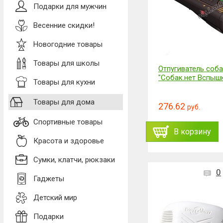
Подарки для мужчин
Весенние скидки!
Новогодние товары
Товары для школы
Отпугиватель соб
"Собак.нет Вспыш
Товары для кухни
Товары для дома
276.62
руб.
Спортивные товары
В корзину
Красота и здоровье
Сумки, клатчи, рюкзаки
0
Гаджеты
Детский мир
Подарки