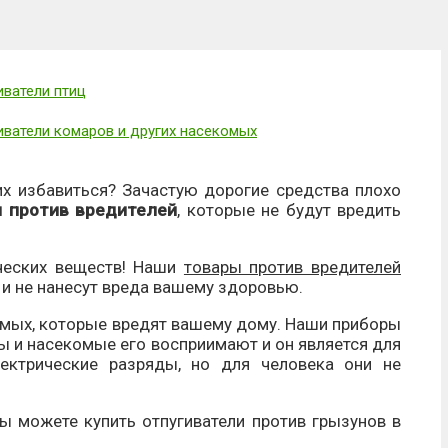
иватели птиц
иватели комаров и других насекомых
их избавиться? Зачастую дорогие средства плохо
 против вредителей
, которые не будут вредить
ческих веществ! Наши
товары против вредителей
ы и не нанесут вреда вашему здоровью.
омых, которые вредят вашему дому. Наши приборы
ы и насекомые его восприимают и он является для
ектрические разряды, но для человека они не
ы можете купить отпугиватели против грызунов в