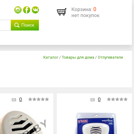
0
Корзина:
нет покупок
Поиск
Каталог
/
Товары для дома
/
Отпугиватели
0
0