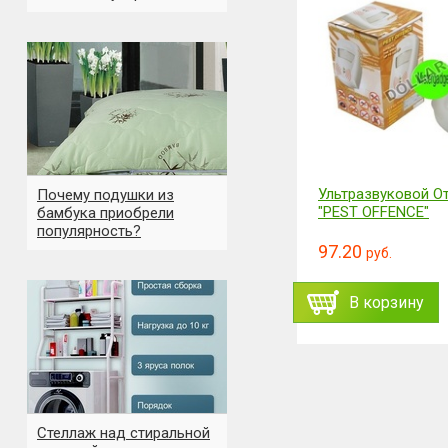
Ультразвуковой О
Почему подушки из
"PEST OFFENCE"
бамбука приобрели
популярность?
97.20
руб.
В корзину
Стеллаж над стиральной