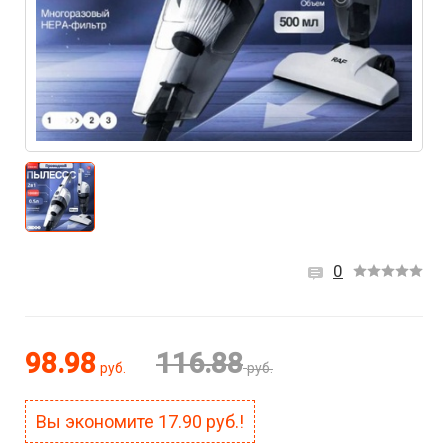
0
98.98
116.88
руб.
руб.
Вы экономите
17.90
руб.!