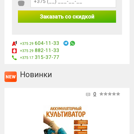
Заказать со скидкой
604-11-33
+375 29
882-11-33
+375 29
315-37-77
+375 17
Новинки
0