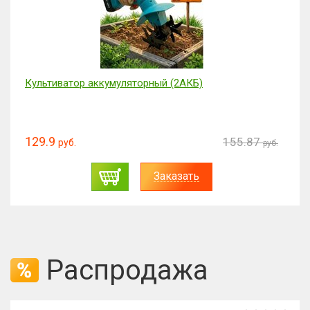
Культиватор аккумуляторный (2АКБ)
129.9
155.87
руб.
руб.
Заказать
Распродажа