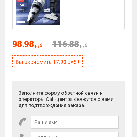
Оценка:
98.98
116.88
руб.
руб.
Вы экономите
17.90
руб.!
Антиспам:
Сколько будет 9 × 10?
Заполните форму обратной связи и
операторы Call-центра свяжутся с вами
для подтверждения заказа.