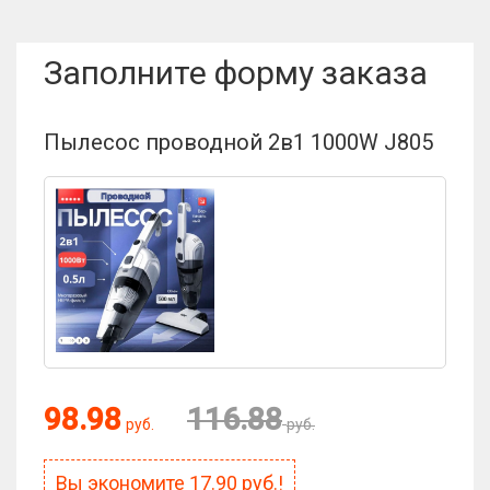
Заполните форму заказа
Пылесос проводной 2в1 1000W J805
98.98
116.88
руб.
руб.
Вы экономите
17.90
руб.!