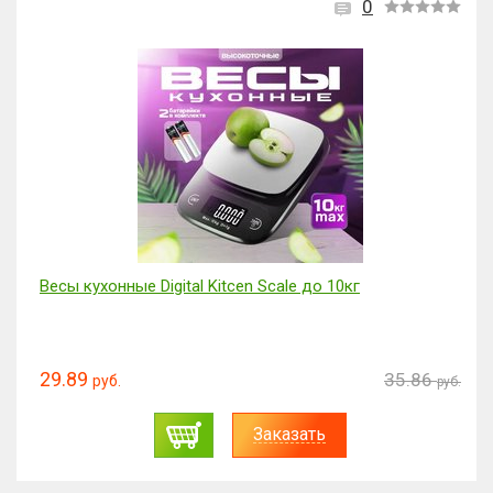
0
Весы кухонные Digital Kitcen Scale до 10кг
29.89
35.86
руб.
руб.
Заказать