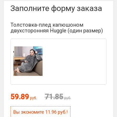
Заполните форму заказа
Толстовка-плед капюшоном
двухсторонняя Huggle (один размер)
59.89
71.85
руб.
руб.
Вы экономите
11.96
руб.!