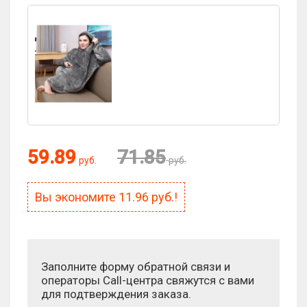
Оценка:
59.89
71.85
руб.
руб.
Антиспам:
Вы экономите
11.96
руб.!
Сколько будет 4 + 9?
Заполните форму обратной связи и
операторы Call-центра свяжутся с вами
для подтверждения заказа.