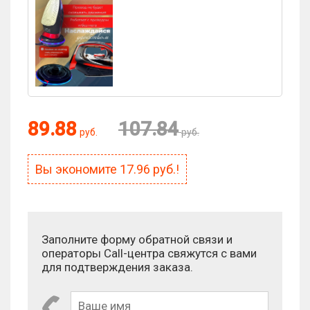
Оценка:
89.88
107.84
руб.
руб.
Антиспам:
Вы экономите
17.96
руб.!
Сколько будет 1 × 4?
Заполните форму обратной связи и
операторы Call-центра свяжутся с вами
для подтверждения заказа.