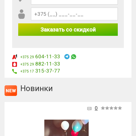
Заказать со скидкой
604-11-33
+375 29
882-11-33
+375 29
315-37-77
+375 17
Новинки
0