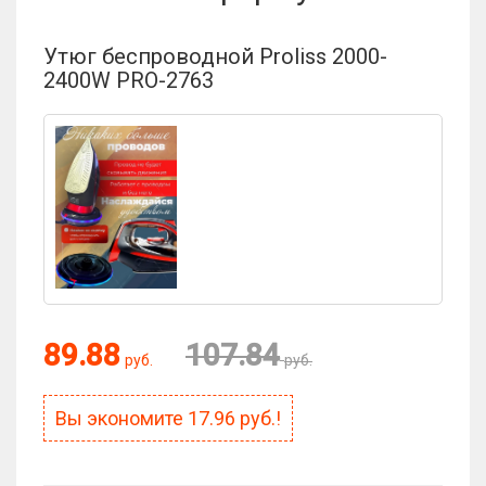
Утюг беспроводной Proliss 2000-
2400W PRO-2763
89.88
107.84
руб.
руб.
Вы экономите
17.96
руб.!