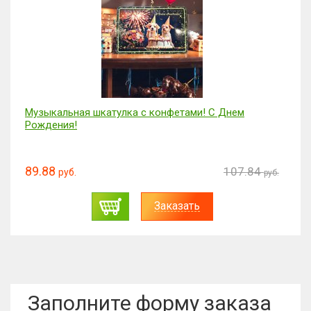
Музыкальная шкатулка с конфетами! С Днем
Рождения!
89.88
107.84
руб.
руб.
Заказать
Заполните форму заказа