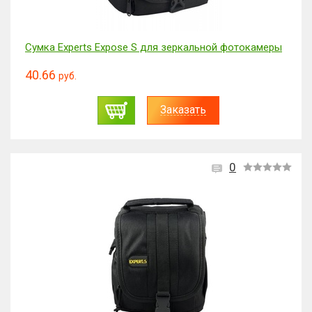
Сумка Experts Expose S для зеркальной фотокамеры
40.66
руб.
Заказать
0