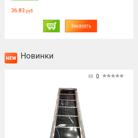
36.83
руб.
Заказать
Новинки
0