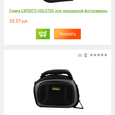
Сумка EXPERTS HOLSTER для зеркальной фотокамеры
33.37
руб.
Заказать
0