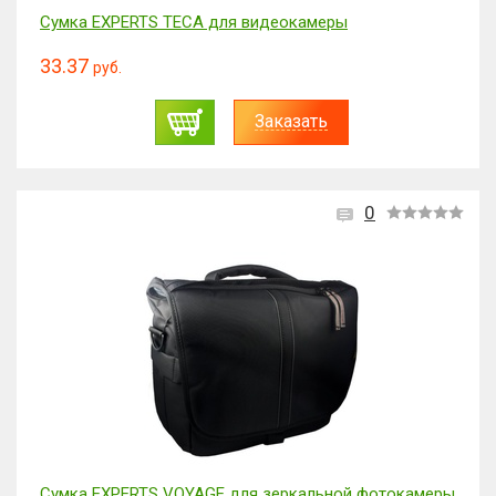
Сумка EXPERTS TECA для видеокамеры
33.37
руб.
Заказать
0
Сумка EXPERTS VOYAGE для зеркальной фотокамеры